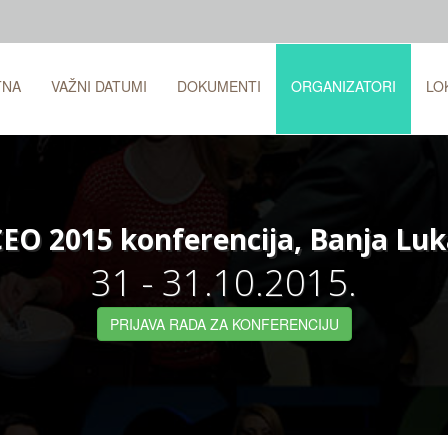
TNA
VAŽNI DATUMI
DOKUMENTI
ORGANIZATORI
LO
EO 2015 konferencija, Banja Lu
31 - 31.10.2015.
PRIJAVA RADA ZA KONFERENCIJU