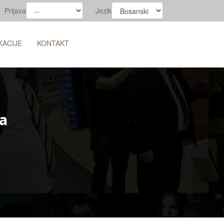
Prijava
Jezik
KACIJE
KONTAKT
ka